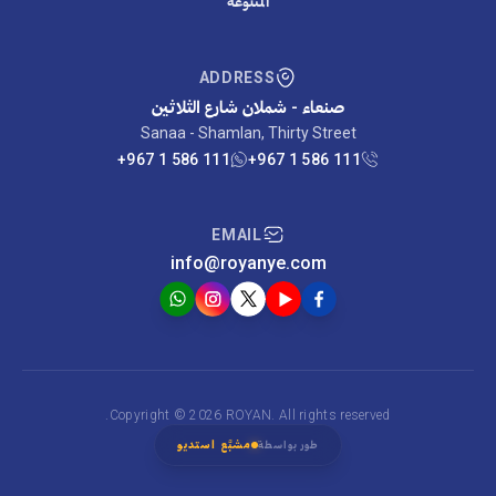
المتنوعة
ADDRESS
صنعاء - شملان شارع الثلاثين
Sanaa - Shamlan, Thirty Street
+967 1 586 111
+967 1 586 111
EMAIL
info@royanye.com
Copyright © 2026 ROYAN. All rights reserved.
مشبَّع استديو
طور بواسطة